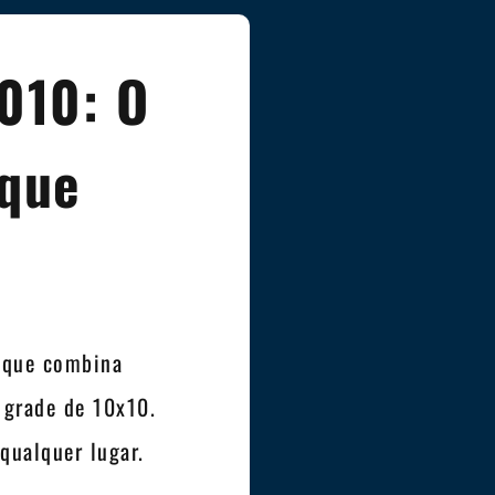
010: O
 que
 que combina
 grade de 10x10.
qualquer lugar.