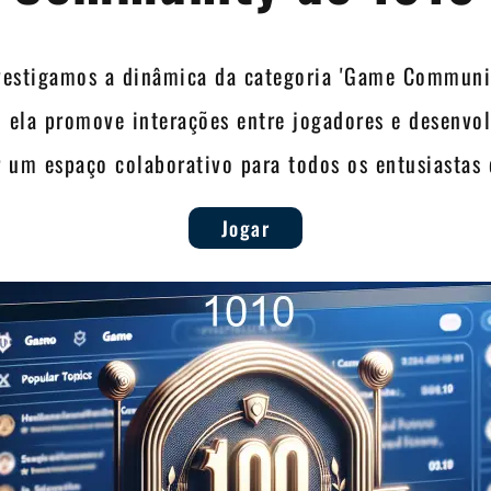
nvestigamos a dinâmica da categoria 'Game Communit
 ela promove interações entre jogadores e desenvol
 um espaço colaborativo para todos os entusiastas 
Jogar