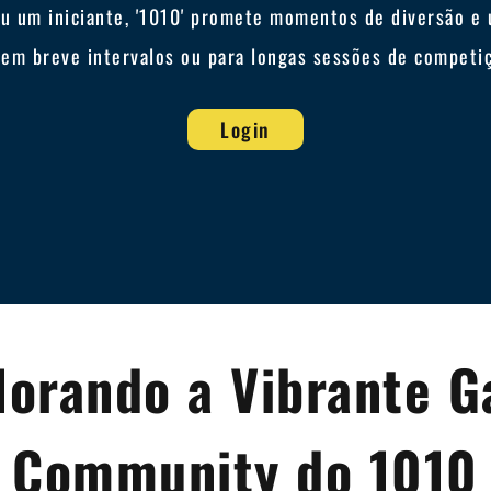
u um iniciante, '1010' promete momentos de diversão e 
o em breve intervalos ou para longas sessões de competi
Login
lorando a Vibrante 
Community do 1010