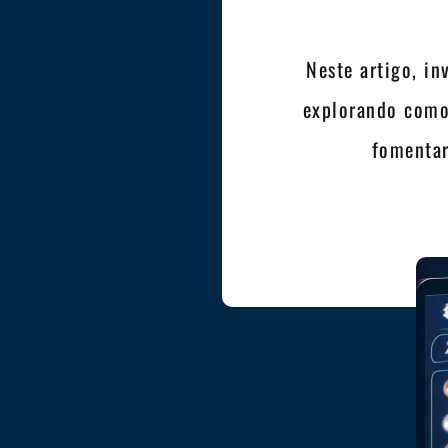
Neste artigo, i
explorando como
fomentar