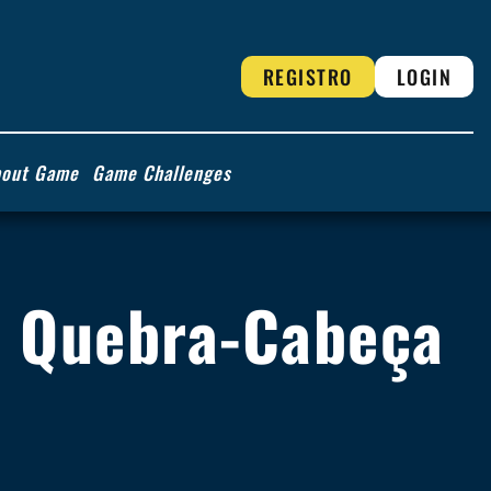
REGISTRO
LOGIN
out Game
Game Challenges
e Quebra-Cabeça