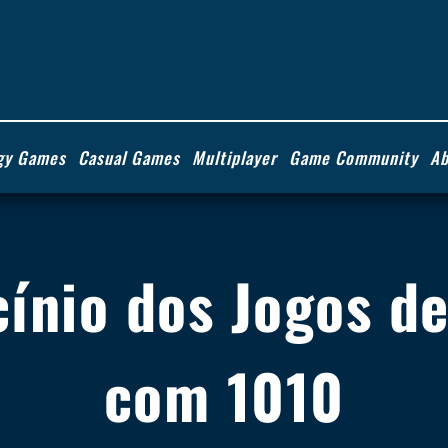
gy Games
Casual Games
Multiplayer
Game Community
Ab
cínio dos Jogos d
com 1010