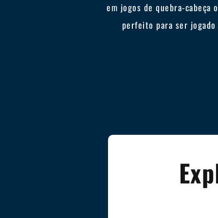
em jogos de quebra-cabeça o
perfeito para ser jogad
Exp