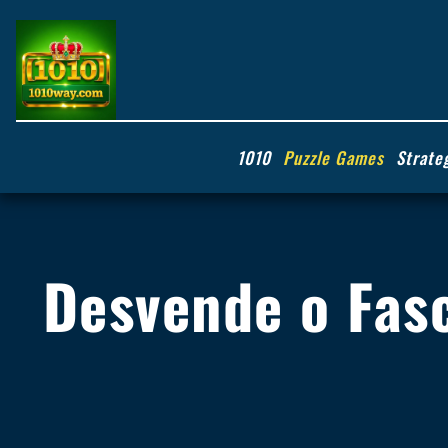
1010
Puzzle Games
Strate
Desvende o Fas