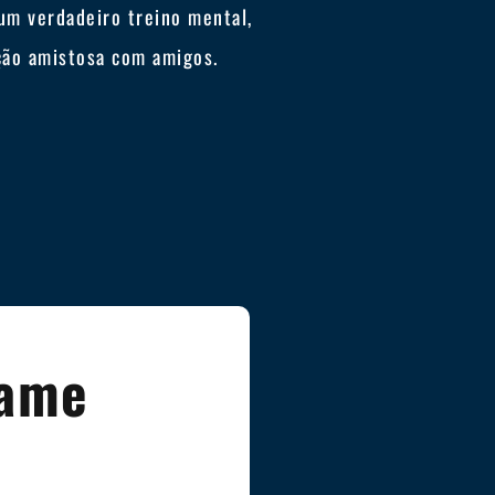
um verdadeiro treino mental,
ção amistosa com amigos.
Game