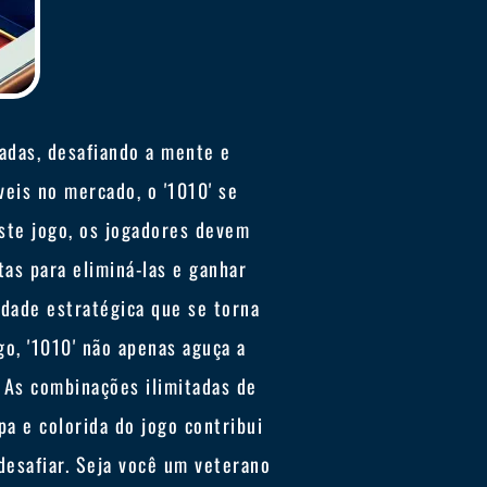
adas, desafiando a mente e
eis no mercado, o '1010' se
este jogo, os jogadores devem
as para eliminá-las e ganhar
idade estratégica que se torna
o, '1010' não apenas aguça a
. As combinações ilimitadas de
pa e colorida do jogo contribui
desafiar. Seja você um veterano