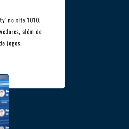
y' no site 1010,
vedores, além de
de jogos.