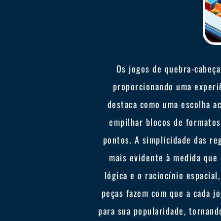
Os jogos de quebra-cabeça
proporcionando uma experiê
destaca como uma escolha ace
empilhar blocos de formatos
pontos. A simplicidade das re
mais evidente à medida que 
lógica e o raciocínio espacia
peças fazem com que a cada jog
para sua popularidade, tornand