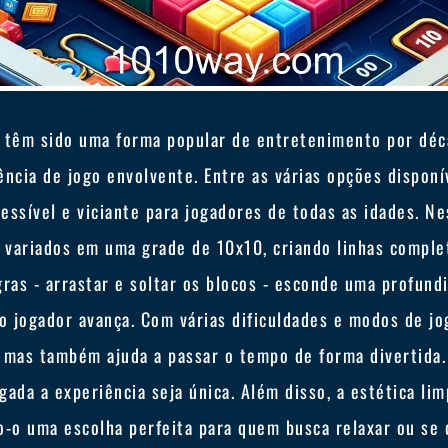
 têm sido uma forma popular de entretenimento por déc
ncia de jogo envolvente. Entre as várias opções disponív
ssível e viciante para jogadores de todas as idades. N
 variados em uma grade de 10x10, criando linhas complet
gras - arrastar e soltar os blocos - esconde uma profund
o jogador avança. Com várias dificuldades e modos de jog
l, mas também ajuda a passar o tempo de forma divertida
ada a experiência seja única. Além disso, a estética lim
o-o uma escolha perfeita para quem busca relaxar ou se 